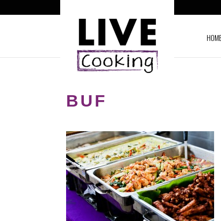
HOM
BUF