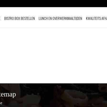
E
BISTRO BOX BESTELLEN
LUNCH EN OVERWERKMAALTIJDEN
KWALITEITS AFH
temap
e