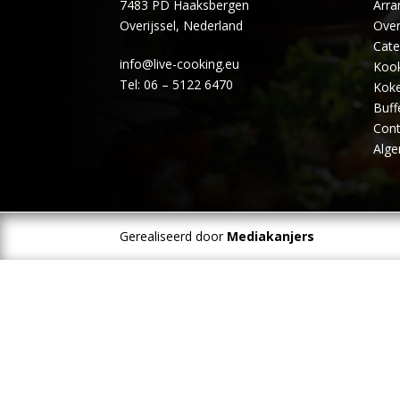
7483 PD Haaksbergen
Arr
Overijssel, Nederland
Over
Cate
info@live-cooking.eu
Kook
Tel: 06 – 5122 6470
Koke
Buff
Cont
Alg
Gerealiseerd door
Mediakanjers