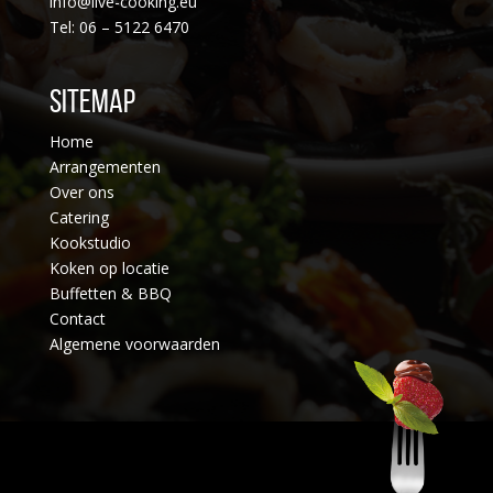
info@live-cooking.eu
Tel: 06 – 5122 6470
Sitemap
Home
Arrangementen
Over ons
Catering
Kookstudio
Koken op locatie
Buffetten & BBQ
Contact
Algemene voorwaarden