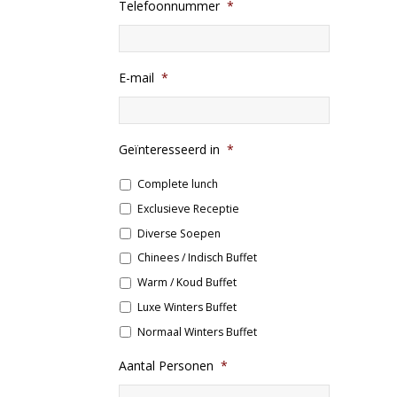
Telefoonnummer
*
E-mail
*
Geïnteresseerd in
*
Complete lunch
Exclusieve Receptie
Diverse Soepen
Chinees / Indisch Buffet
Warm / Koud Buffet
Luxe Winters Buffet
Normaal Winters Buffet
Aantal Personen
*