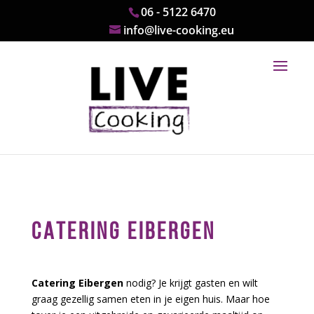
06 - 5122 6470
info@live-cooking.eu
CATERING EIBERGEN
Catering Eibergen
nodig? Je krijgt gasten en wilt
graag gezellig samen eten in je eigen huis. Maar hoe