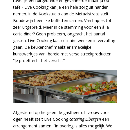
tover je een uitgebreide en gevarieerde maaltijd op
tafel? Live Cooking kan je een hele zorg uit handen
nemen. In de Kookstudio aan de Metaalstraat stelt
Boudewijn heerlijke buffetten samen. Van hapjes tot
zeer uitgebreid. Meer in de stemming voor een á la
carte diner? Geen probleem, ongeacht het aantal
gasten. Live Cooking laat culinaire wensen in vervulling
gaan. De keukenchef maakt er smakelijke
kunstwerkjes van, bereid met verse streekproducten.
“Je proeft echt het verschil.”
Afgestemd op hetgeen de gastheer of -vrouw voor
ogen heeft stelt Live Cooking
catering Eibergen
een
arrangement samen. “In overleg is alles mogelijk. We