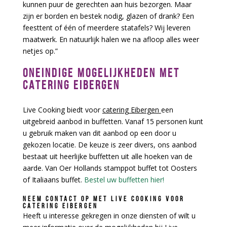
kunnen puur de gerechten aan huis bezorgen. Maar
zijn er borden en bestek nodig, glazen of drank? Een
feesttent of één of meerdere statafels? Wij leveren
maatwerk. En natuurlijk halen we na afloop alles weer
netjes op.”
ONEINDIGE MOGELIJKHEDEN MET
CATERING EIBERGEN
Live Cooking biedt voor
catering Eibergen
een
uitgebreid aanbod in buffetten. Vanaf 15 personen kunt
u gebruik maken van dit aanbod op een door u
gekozen locatie. De keuze is zeer divers, ons aanbod
bestaat uit heerlijke buffetten uit alle hoeken van de
aarde. Van Oer Hollands stamppot buffet tot Oosters
of Italiaans buffet.
Bestel uw buffetten hier!
NEEM CONTACT OP MET LIVE COOKING VOOR
CATERING EIBERGEN
Heeft u interesse gekregen in onze diensten of wilt u