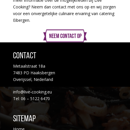
meer informatie over de mogelijkheden bij Live
Cooking? Neem dan contact met ons op en wij zorgen
voor een onvergetelijke culinaire ervaring van catering
Eibergen.
Contact
Metaalstraat 18a
7483 PD Haaksbergen
Overijssel, Nederland
info@live-cooking.eu
Tel: 06 – 5122 6470
Sitemap
Home