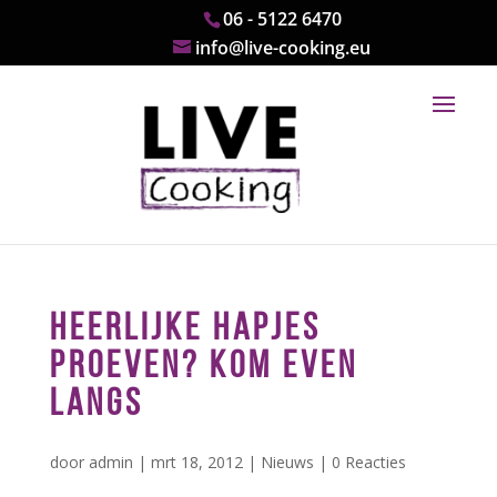
06 - 5122 6470
info@live-cooking.eu
HEERLIJKE HAPJES
PROEVEN? KOM EVEN
LANGS
door
admin
|
mrt 18, 2012
|
Nieuws
|
0 Reacties