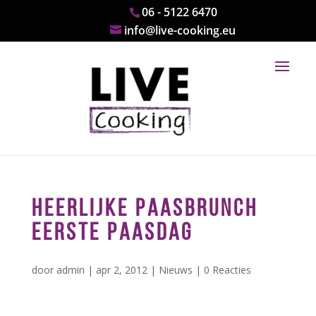
06 - 5122 6470
info@live-cooking.eu
HEERLIJKE PAASBRUNCH
EERSTE PAASDAG
door
admin
|
apr 2, 2012
|
Nieuws
|
0 Reacties